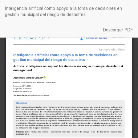
Volver
Inteligencia artificial como apoyo a la toma de decisiones en
a
gestión municipal del riesgo de desastres
los
detalles
del
Descargar
Descargar PDF
artículo