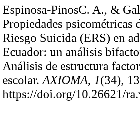
Espinosa-PinosC. A., & Gal
Propiedades psicométricas d
Riesgo Suicida (ERS) en ad
Ecuador: un análisis bifacto
Análisis de estructura facto
escolar.
AXIOMA
,
1
(34), 13
https://doi.org/10.26621/ra