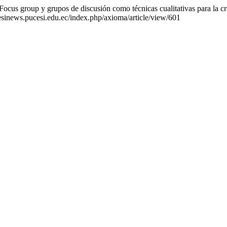
s group y grupos de discusión como técnicas cualitativas para la crea
ucesinews.pucesi.edu.ec/index.php/axioma/article/view/601