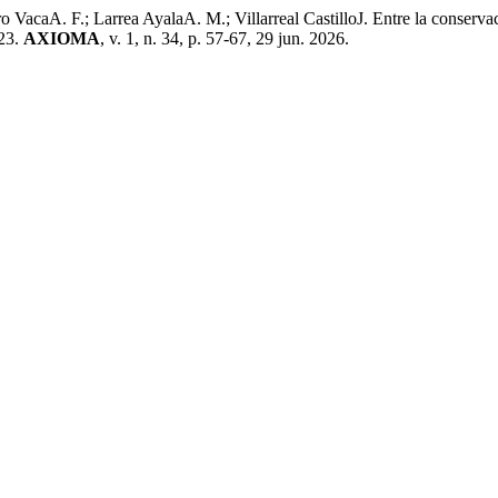
 VacaA. F.; Larrea AyalaA. M.; Villarreal CastilloJ. Entre la conservac
023.
AXIOMA
, v. 1, n. 34, p. 57-67, 29 jun. 2026.