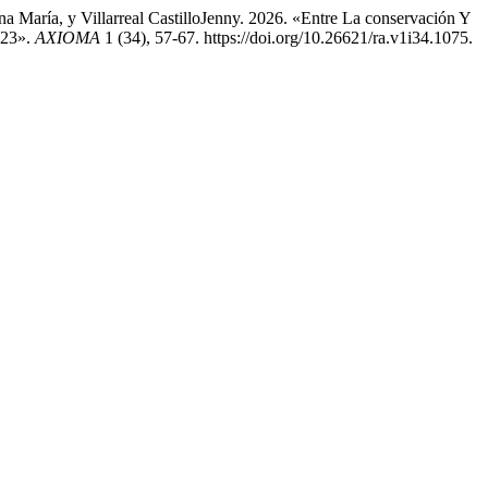
 María, y Villarreal CastilloJenny. 2026. «Entre La conservación Y
023».
AXIOMA
1 (34), 57-67. https://doi.org/10.26621/ra.v1i34.1075.