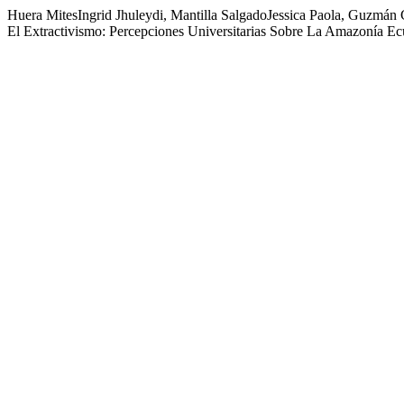
Huera MitesIngrid Jhuleydi, Mantilla SalgadoJessica Paola, Guzmán 
El Extractivismo: Percepciones Universitarias Sobre La Amazonía E