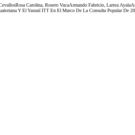
CevallosRosa Carolina, Rosero VacaArmando Fabricio, Larrea AyalaAna
cuatoriana Y El Yasuní ITT En El Marco De La Consulta Popular De 2