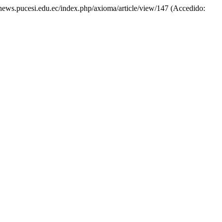
sinews.pucesi.edu.ec/index.php/axioma/article/view/147 (Accedido: