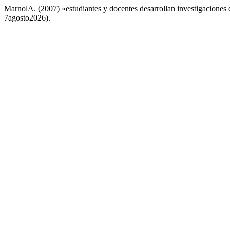
MarnolA. (2007) «estudiantes y docentes desarrollan investigaciones 
7agosto2026).