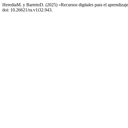
HerediaM. y BarretoD. (2025) «Recursos digitales para el aprendizaje 
doi: 10.26621/ra.v1i32.943.