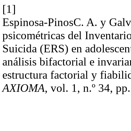
[1]
Espinosa-PinosC. A. y Galv
psicométricas del Inventari
Suicida (ERS) en adolescen
análisis bifactorial e invar
estructura factorial y fiabil
AXIOMA
, vol. 1, n.º 34, p