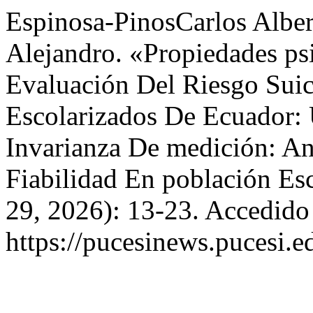
Espinosa-PinosCarlos Alber
Alejandro. «Propiedades ps
Evaluación Del Riesgo Sui
Escolarizados De Ecuador: U
Invarianza De medición: Aná
Fiabilidad En población Es
29, 2026): 13-23. Accedido
https://pucesinews.pucesi.e