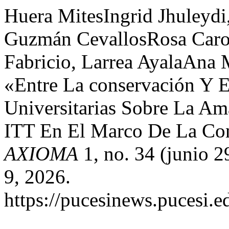
Huera MitesIngrid Jhuleydi,
Guzmán CevallosRosa Caro
Fabricio, Larrea AyalaAna M
«Entre La conservación Y E
Universitarias Sobre La Am
ITT En El Marco De La Con
AXIOMA
1, no. 34 (junio 2
9, 2026.
https://pucesinews.pucesi.e