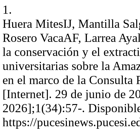
1.
Huera MitesIJ, Mantilla S
Rosero VacaAF, Larrea Ayala
la conservación y el extrac
universitarias sobre la Ama
en el marco de la Consult
[Internet]. 29 de junio de 2
2026];1(34):57-. Disponible
https://pucesinews.pucesi.