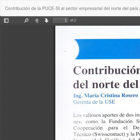
Volver
Contribución de la PUCE-SI al sector empresarial del norte del país
a
los
detalles
del
artículo