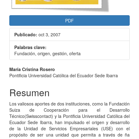
PDF
Publicado:
oct 3, 2007
Palabras clave:
Fundación, origen, gestión, oferta
Contenido
María Cristina Rosero
Pontificia Universidad Católica del Ecuador Sede Ibarra
principal
del
Resumen
artículo
Los valiosos aportes de dos instituciones, como la Fundación
Suiza de Cooperación para el Desarrollo
Técnico(Swisscontact) y la Pontificia Universidad Católica del
Ecuador Sede Ibarra, han impulsado el origen y desarrollo
de la Unidad de Servicios Empresariales (USE) con el
propósito de ser una unidad que permita a través de ña