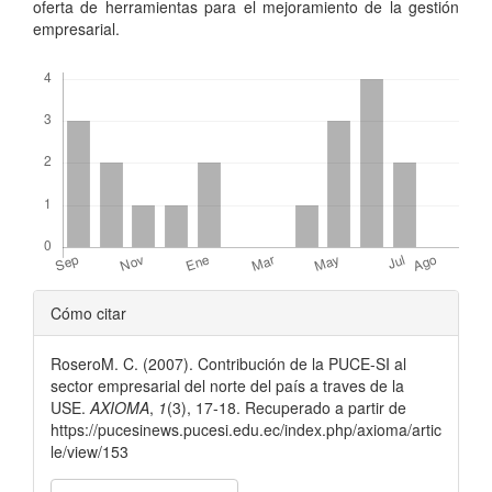
oferta de herramientas para el mejoramiento de la gestión
empresarial.
Descargas
Detalles
Cómo citar
del
RoseroM. C. (2007). Contribución de la PUCE-SI al
artículo
sector empresarial del norte del país a traves de la
USE.
AXIOMA
,
1
(3), 17-18. Recuperado a partir de
https://pucesinews.pucesi.edu.ec/index.php/axioma/artic
le/view/153