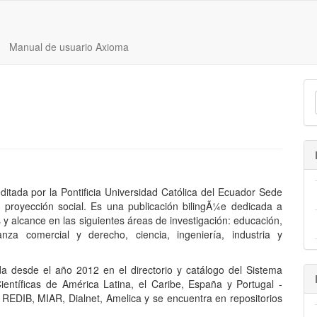
Manual de usuario Axioma
itada por la Pontificia Universidad Católica del Ecuador Sede
 y proyección social. Es una publicación bilingÃ¼e dedicada a
 y alcance en las siguientes áreas de investigación: educación,
nza comercial y derecho, ciencia, ingeniería, industria y
da desde el año 2012 en el directorio y catálogo del Sistema
ientíficas de América Latina, el Caribe, España y Portugal -
REDIB, MIAR, Dialnet, Amelica y se encuentra en repositorios