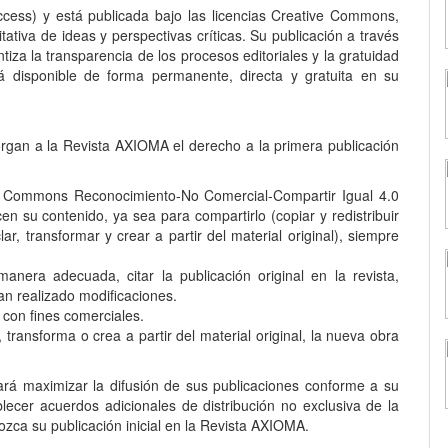
ess) y está publicada bajo las licencias Creative Commons,
ativa de ideas y perspectivas críticas. Su publicación a través
za la transparencia de los procesos editoriales y la gratuidad
á disponible de forma permanente, directa y gratuita en su
rgan a la Revista AXIOMA el derecho a la primera publicación
e Commons Reconocimiento-No Comercial-Compartir Igual 4.0
en su contenido, ya sea para compartirlo (copiar y redistribuir
r, transformar y crear a partir del material original), siempre
nera adecuada, citar la publicación original en la revista,
han realizado modificaciones.
 con fines comerciales.
 transforma o crea a partir del material original, la nueva obra
á maximizar la difusión de sus publicaciones conforme a su
lecer acuerdos adicionales de distribución no exclusiva de la
zca su publicación inicial en la Revista AXIOMA.