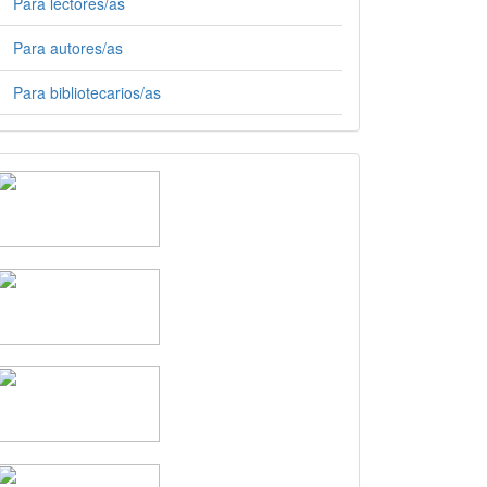
Para lectores/as
Para autores/as
Para bibliotecarios/as