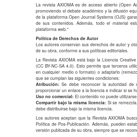
La revista AXIOMA es de acceso abierto (Open Acc
promoviendo el debate académico y la difusión equit
de la plataforma Open Journal Systems (OJS) garanti
de sus contenidos. Además, todo el material est
plataforma web."
Política de Derechos de Autor
Los autores conservan sus derechos de autor y oto
de su obra, conforme a sus políticas editoriales.
La Revista AXIOMA está bajo la Licencia Creativ
(CC BY-NC-SA 4.0). Esto permite que terceros utilic
en cualquier medio o formato) o adaptarlo (remezcla
que se cumplan las siguientes condiciones:
Atribución:
Se debe reconocer la autoridad de ma
proporcionar un enlace a la licencia e indicar si se 
Uso no comercial:
El contenido no puede utilizarse
Compartir bajo la misma licencia:
Si se remezcla,
debe distribuirse bajo la misma licencia.
Los autores aceptan que la Revista AXIOMA buscar
Política de Pos-Publicación. Además, pueden estab
versión publicada de su obra, siempre que se recono