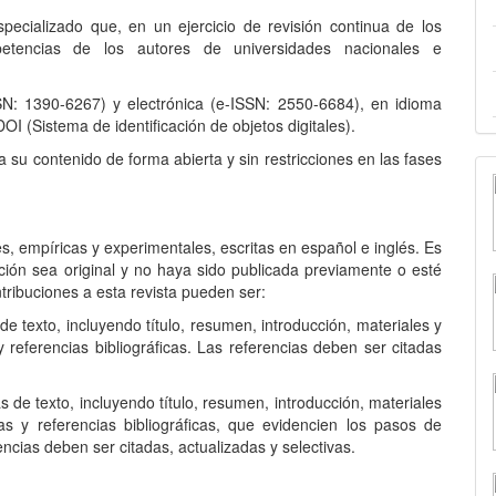
pecializado que, en un ejercicio de revisión continua de los
mpetencias de los autores de universidades nacionales e
SSN: 1390-6267) y electrónica (e-ISSN: 2550-6684), en idioma
OI (Sistema de identificación de objetos digitales).
 su contenido de forma abierta y sin restricciones en las fases
s, empíricas y experimentales, escritas en español e inglés. Es
ación sea original y no haya sido publicada previamente o esté
tribuciones a esta revista pueden ser:
 texto, incluyendo título, resumen, introducción, materiales y
y referencias bibliográficas. Las referencias deben ser citadas
de texto, incluyendo título, resumen, introducción, materiales
ras y referencias bibliográficas, que evidencien los pasos de
encias deben ser citadas, actualizadas y selectivas.