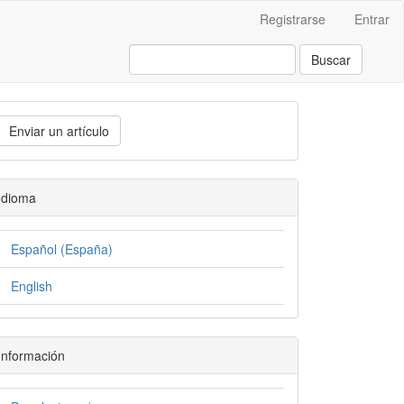
Registrarse
Entrar
Buscar
Enviar un artículo
Idioma
Español (España)
English
Información