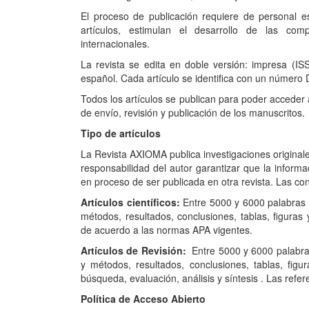
El proceso de publicación requiere de personal es
artículos, estimulan el desarrollo de las co
internacionales.
La revista se edita en doble versión: impresa (I
español. Cada artículo se identifica con un número D
Todos los artículos se publican para poder acceder a
de envío, revisión y publicación de los manuscritos.
Tipo de artículos
La Revista AXIOMA publica investigaciones originale
responsabilidad del autor garantizar que la inform
en proceso de ser publicada en otra revista. Las con
Artículos científicos:
Entre 5000 y 6000 palabras de
métodos, resultados, conclusiones, tablas, figuras 
de acuerdo a las normas APA vigentes.
Artículos de
Revisión:
Entre 5000 y 6000 palabras 
y métodos, resultados, conclusiones, tablas, figu
búsqueda, evaluación, análisis y síntesis . Las refer
Política de Acceso Abierto