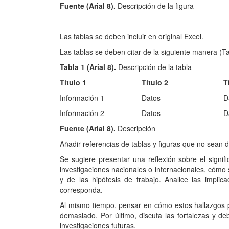
Fuente (Arial 8).
Descripción de la figura
Las tablas se deben incluir en original Excel.
Las tablas se deben citar de la siguiente manera (Ta
Tabla 1 (Arial 8).
Descripción de la tabla
Título 1
Título 2
T
Información 1
Datos
D
Información 2
Datos
D
Fuente (Arial 8).
Descripción
Añadir referencias de tablas y figuras que no sean d
Se sugiere presentar una reflexión sobre el signif
investigaciones nacionales o internacionales, cómo 
y de las hipótesis de trabajo. Analice las impli
corresponda.
Al mismo tiempo, pensar en cómo estos hallazgos po
demasiado. Por último, discuta las fortalezas y d
investigaciones futuras.