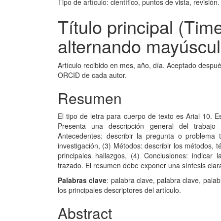
Tipo de artículo: científico, puntos de vista, revisión.
Título principal (T
alternando mayúscul
Artículo recibido en mes, año, día. Aceptado despué
ORCID de cada autor.
Resumen
El tipo de letra para cuerpo de texto es Arial 10.
Presenta una descripción general del trabajo 
Antecedentes: describir la pregunta o problema 
investigación, (3) Métodos: describir los métodos, t
principales hallazgos, (4) Conclusiones: indicar
trazado. El resumen debe exponer una síntesis clara
Palabras clave
: palabra clave, palabra clave, pala
los principales descriptores del artículo.
Abstract