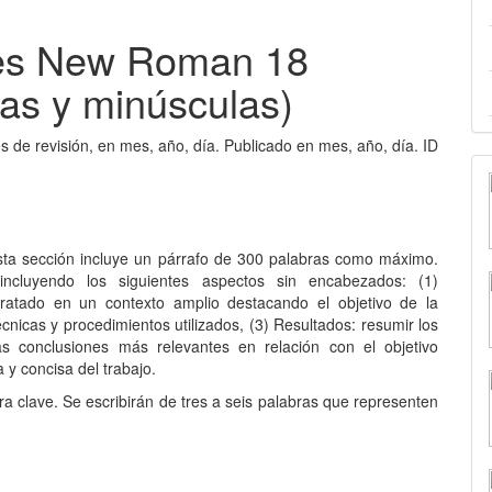
imes New Roman 18
as y minúsculas)
s de revisión, en mes, año, día. Publicado en mes, año, día. ID
 Esta sección incluye un párrafo de 300 palabras como máximo.
incluyendo los siguientes aspectos sin encabezados: (1)
tratado en un contexto amplio destacando el objetivo de la
écnicas y procedimientos utilizados, (3) Resultados: resumir los
 las conclusiones más relevantes en relación con el objetivo
 y concisa del trabajo.
bra clave. Se escribirán de tres a seis palabras que representen