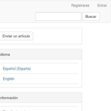
Registrarse
Entrar
Buscar
Enviar un artículo
Idioma
Español (España)
English
Información