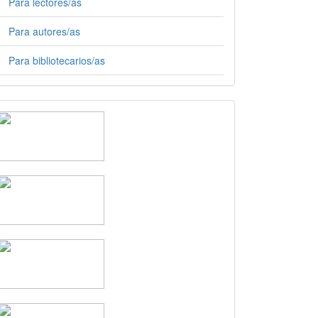
Para lectores/as
Para autores/as
Para bibliotecarios/as