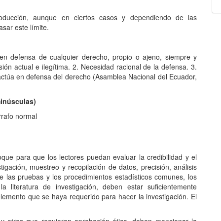
ducción, aunque en ciertos casos y dependiendo de las
asar este límite.
en defensa de cualquier derecho, propio o ajeno, siempre y
ión actual e ilegítima. 2. Necesidad racional de la defensa. 3.
 actúa en defensa del derecho (Asamblea Nacional del Ecuador,
minúsculas)
rrafo normal
oque para que los lectores puedan evaluar la credibilidad y el
tigación, muestreo y recopilación de datos, precisión, análisis
de las pruebas y los procedimientos estadísticos comunes, los
 literatura de investigación, deben estar suficientemente
 elemento que se haya requerido para hacer la investigación. El