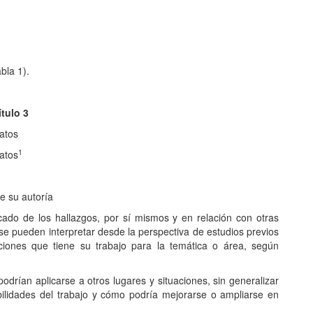
bla 1).
ítulo 3
atos
1
atos
e su autoría
icado de los hallazgos, por sí mismos y en relación con otras
se pueden interpretar desde la perspectiva de estudios previos
caciones que tiene su trabajo para la temática o área, según
drían aplicarse a otros lugares y situaciones, sin generalizar
ebilidades del trabajo y cómo podría mejorarse o ampliarse en