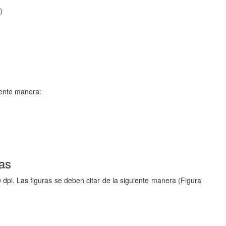
)
iente manera:
as
dpi. Las figuras se deben citar de la siguiente manera (Figura