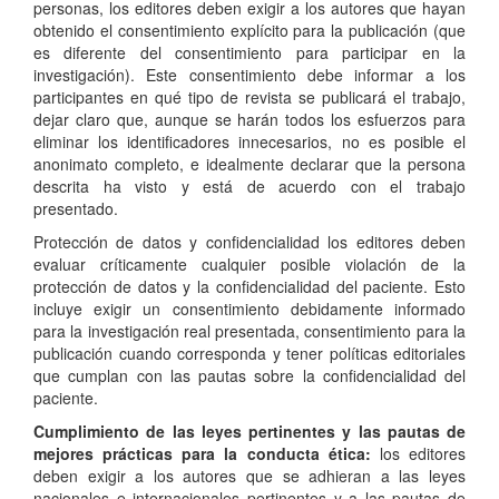
personas, los editores deben exigir a los autores que hayan
obtenido el consentimiento explícito para la publicación (que
es diferente del consentimiento para participar en la
investigación). Este consentimiento debe informar a los
participantes en qué tipo de revista se publicará el trabajo,
dejar claro que, aunque se harán todos los esfuerzos para
eliminar los identificadores innecesarios, no es posible el
anonimato completo, e idealmente declarar que la persona
descrita ha visto y está de acuerdo con el trabajo
presentado.
Protección de datos y confidencialidad los editores deben
evaluar críticamente cualquier posible violación de la
protección de datos y la confidencialidad del paciente. Esto
incluye exigir un consentimiento debidamente informado
para la investigación real presentada, consentimiento para la
publicación cuando corresponda y tener políticas editoriales
que cumplan con las pautas sobre la confidencialidad del
paciente.
Cumplimiento de las leyes pertinentes y las pautas de
mejores prácticas para la conducta ética:
los editores
deben exigir a los autores que se adhieran a las leyes
nacionales e internacionales pertinentes y a las pautas de