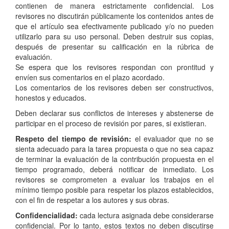
contienen de manera estrictamente confidencial. Los
revisores no discutirán públicamente los contenidos antes de
que el artículo sea efectivamente publicado y/o no pueden
utilizarlo para su uso personal. Deben destruir sus copias,
después de presentar su calificación en la rúbrica de
evaluación.
Se espera que los revisores respondan con prontitud y
envíen sus comentarios en el plazo acordado.
Los comentarios de los revisores deben ser constructivos,
honestos y educados.
Deben declarar sus conflictos de intereses y abstenerse de
participar en el proceso de revisión por pares, si existieran.
Respeto del tiempo de revisión:
el evaluador que no se
sienta adecuado para la tarea propuesta o que no sea capaz
de terminar la evaluación de la contribución propuesta en el
tiempo programado, deberá notificar de inmediato. Los
revisores se comprometen a evaluar los trabajos en el
mínimo tiempo posible para respetar los plazos establecidos,
con el fin de respetar a los autores y sus obras.
Confidencialidad:
cada lectura asignada debe considerarse
confidencial. Por lo tanto, estos textos no deben discutirse