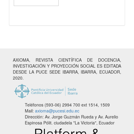
AXIOMA, REVISTA CIENTÍFICA DE DOCENCIA,
INVESTIGACIÓN Y PROYECCIÓN SOCIAL ES EDITADA
DESDE LA PUCE SEDE IBARRA, IBARRA, ECUADOR,
2020.
Teléfonos (593-06) 2994 700
ext 1514, 1509
Mail:
axioma@pucesi.edu.ec
Dirección: Av. Jorge Guzmán Rueda y Av. Aurelio
Espinosa Pólit. ciudadela "La Victoria", Ecuador