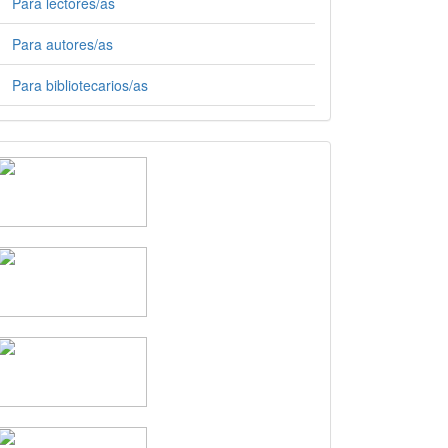
Para lectores/as
Para autores/as
Para bibliotecarios/as