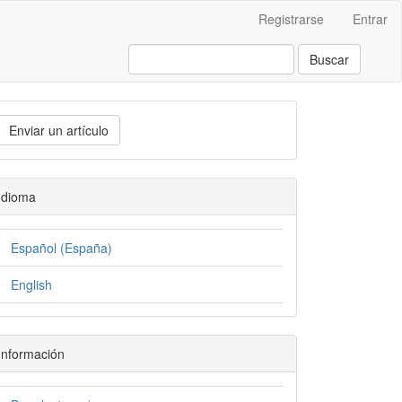
Registrarse
Entrar
Buscar
Enviar un artículo
Idioma
Español (España)
English
Información