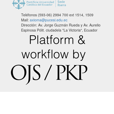
Teléfonos (593-06) 2994 700
ext 1514, 1509
Mail:
axioma@pucesi.edu.ec
Dirección: Av. Jorge Guzmán Rueda y Av. Aurelio
Espinosa Pólit. ciudadela "La Victoria", Ecuador