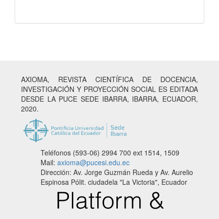
AXIOMA, REVISTA CIENTÍFICA DE DOCENCIA,
INVESTIGACIÓN Y PROYECCIÓN SOCIAL ES EDITADA
DESDE LA PUCE SEDE IBARRA, IBARRA, ECUADOR,
2020.
Teléfonos (593-06) 2994 700
ext 1514, 1509
Mail:
axioma@pucesi.edu.ec
Dirección: Av. Jorge Guzmán Rueda y Av. Aurelio
Espinosa Pólit. ciudadela "La Victoria", Ecuador