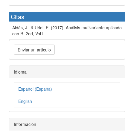
Citas
Aldás, J., & Uriel, E. (2017). Análisis mutivariante aplicado
con R, 2ed, Vol1.
Enviar un artículo
Idioma
Español (España)
English
Información