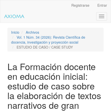
Salto
Registrarse
Entrar
rápido
al
Toggl
contenido
naviga
de
la
página
Inicio
Archivos
Navegación
Vol. 1 Núm. 34 (2026): Revista Científica de
principal
docencia, investigación y proyección social
Contenido
ESTUDIO DE CASO / CASE STUDY
principal
Barra
lateral
La Formación docente
en educación inicial:
estudio de caso sobre
la elaboración de textos
narrativos de gran