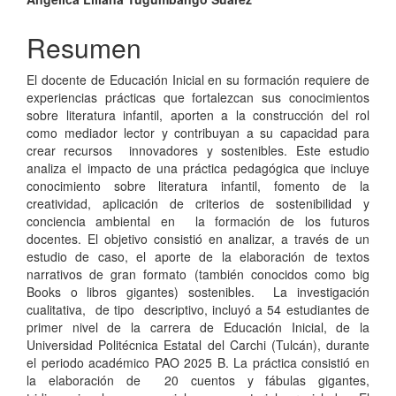
Contenido
principal
Resumen
del
El docente de Educación Inicial en su formación requiere de
artículo
experiencias prácticas que fortalezcan sus conocimientos
sobre literatura infantil, aporten a la construcción del rol
como mediador lector y contribuyan a su capacidad para
crear recursos innovadores y sostenibles. Este estudio
analiza el impacto de una práctica pedagógica que incluye
conocimiento sobre literatura infantil, fomento de la
creatividad, aplicación de criterios de sostenibilidad y
conciencia ambiental en la formación de los futuros
docentes. El objetivo consistió en analizar, a través de un
estudio de caso, el aporte de la elaboración de textos
narrativos de gran formato (también conocidos como big
Books o libros gigantes) sostenibles. La investigación
cualitativa, de tipo descriptivo, incluyó a 54 estudiantes de
primer nivel de la carrera de Educación Inicial, de la
Universidad Politécnica Estatal del Carchi (Tulcán), durante
el periodo académico PAO 2025 B. La práctica consistió en
la elaboración de 20 cuentos y fábulas gigantes,