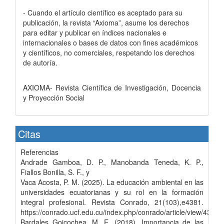
- Cuando el artículo científico es aceptado para su
publicación, la revista “Axioma”, asume los derechos
para editar y publicar en índices nacionales e
internacionales o bases de datos con fines académicos
y científicos, no comerciales, respetando los derechos
de autoría.
AXIOMA- Revista Científica de Investigación, Docencia
y Proyección Social
Citas
Referencias
Andrade Gamboa, D. P., Manobanda Teneda, K. P.,
Fiallos Bonilla, S. F., y
Vaca Acosta, P. M. (2025). La educación ambiental en las
universidades ecuatorianas y su rol en la formación
integral profesional. Revista Conrado, 21(103),e4381.
https://conrado.ucf.edu.cu/index.php/conrado/article/view/4381
Bardales Goicochea, M. E. (2018). Importancia de las