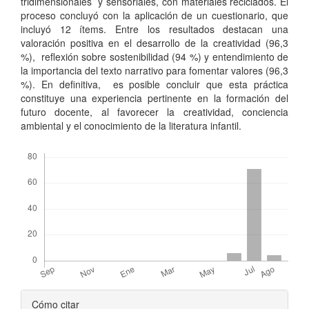
tridimensionales y sensoriales, con materiales reciclados. El
proceso concluyó con la aplicación de un cuestionario, que
incluyó 12 ítems. Entre los resultados destacan una
valoración positiva en el desarrollo de la creatividad (96,3
%), reflexión sobre sostenibilidad (94 %) y entendimiento de
la importancia del texto narrativo para fomentar valores (96,3
%). En definitiva, es posible concluir que esta práctica
constituye una experiencia pertinente en la formación del
futuro docente, al favorecer la creatividad, conciencia
ambiental y el conocimiento de la literatura infantil.
Descargas
Detalles
Cómo citar