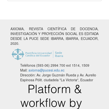
AXIOMA, REVISTA CIENTÍFICA DE DOCENCIA,
INVESTIGACIÓN Y PROYECCIÓN SOCIAL ES EDITADA
DESDE LA PUCE SEDE IBARRA, IBARRA, ECUADOR,
2020.
Teléfonos (593-06) 2994 700
ext 1514, 1509
Mail:
axioma@pucesi.edu.ec
Dirección: Av. Jorge Guzmán Rueda y Av. Aurelio
Espinosa Pólit. ciudadela "La Victoria", Ecuador