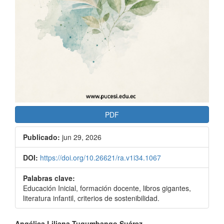
PDF
Publicado:
jun 29, 2026
DOI:
https://doi.org/10.26621/ra.v1i34.1067
Palabras clave:
Educación Inicial, formación docente, libros gigantes,
literatura infantil, criterios de sostenibilidad.
Angélica Liliana Tugumbango Suárez