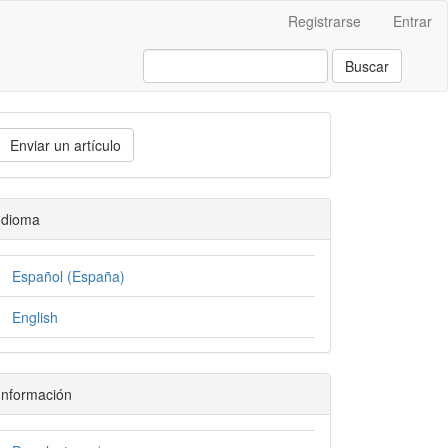
Registrarse
Entrar
Buscar
Enviar un artículo
Idioma
Español (España)
English
Información