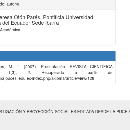
del autor/a
eresa Otón Parés,
Pontificia Universidad
a del Ecuador Sede Ibarra
a Académica
és, M. T. (2007). Presentación. REVISTA CIENTÍFICA
A, 1(3), 2. Recuperado a partir de
oma.pucesi.edu.ec/index.php/axioma/article/view/128
ESTIGACIÓN Y PROYECCIÓN SOCIAL ES EDITADA DESDE LA PUCE 