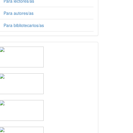
Para lectores/as
Para autores/as
Para bibliotecarios/as