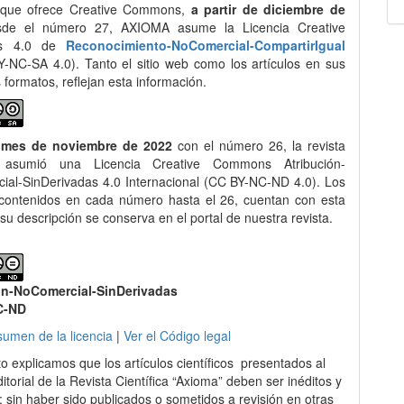
 que ofrece Creative Commons,
a partir de diciembre de
de el número 27, AXIOMA asume la Licencia Creative
s 4.0 de
Reconocimiento-NoComercial-CompartirIgual
-NC-SA 4.0). Tanto el sitio web como los artículos en sus
s formatos, reflejan esta información.
 mes de noviembre de 2022
con el número 26, la revista
asumió una Licencia Creative Commons Atribución-
al-SinDerivadas 4.0 Internacional (CC BY-NC-ND 4.0). Los
 contenidos en cada número hasta el 26, cuentan con esta
 su descripción se conserva en el portal de nuestra revista.
ón-NoComercial-SinDerivadas
C-ND
sumen de la licencia
|
Ver el Código legal
to explicamos que los artículos científicos presentados al
itorial de la Revista Científica “Axioma” deben ser inéditos y
s; sin haber sido publicados o sometidos a revisión en otras