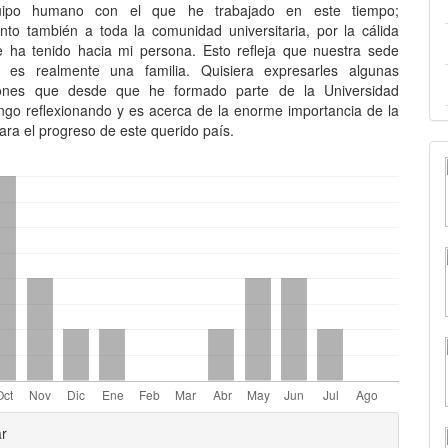
quipo humano con el que he trabajado en este tiempo;
nto también a toda la comunidad universitaria, por la cálida
 ha tenido hacia mi persona. Esto refleja que nuestra sede
ia es realmente una familia. Quisiera expresarles algunas
iones que desde que he formado parte de la Universidad
engo reflexionando y es acerca de la enorme importancia de la
ara el progreso de este querido país.
les
ar