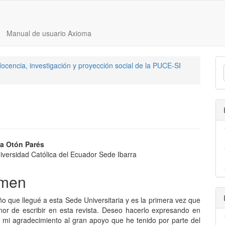
Manual de usuario Axioma
ocencia, investigación y proyección social de la PUCE-SI
nido
sa Otón Parés
niversidad Católica del Ecuador Sede Ibarra
pal
men
lo
o que llegué a esta Sede Universitaria y es la primera vez que
nor de escribir en esta revista. Deseo hacerlo expresando en
r mi agradecimiento al gran apoyo que he tenido por parte del