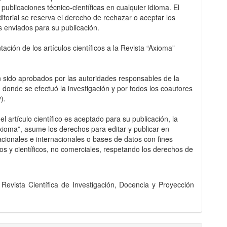
 publicaciones técnico-científicas en cualquier idioma. El
itorial se reserva el derecho de rechazar o aceptar los
s enviados para su publicación.
ación de los artículos científicos a la Revista “Axioma”
 sido aprobados por las autoridades responsables de la
ón donde se efectuó la investigación y por todos los coautores
y).
l artículo científico es aceptado para su publicación, la
Axioma”, asume los derechos para editar y publicar en
acionales e internacionales o bases de datos con fines
s y científicos, no comerciales, respetando los derechos de
evista Científica de Investigación, Docencia y Proyección