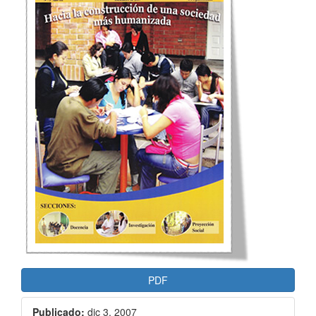
artículo
PDF
Publicado:
dic 3, 2007