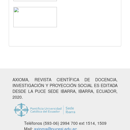
AXIOMA, REVISTA CIENTÍFICA DE DOCENCIA,
INVESTIGACIÓN Y PROYECCIÓN SOCIAL ES EDITADA
DESDE LA PUCE SEDE IBARRA, IBARRA, ECUADOR,
2020.
Teléfonos (593-06) 2994 700
ext 1514, 1509
Mail:
axioma@pucesi.edu.ec