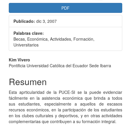
PDF
Publicado:
dic 3, 2007
Palabras clave:
Becas, Económica, Actividades, Formación,
Universitarios
Contenido
Kim Vivero
Pontificia Universidad Católica del Ecuador Sede Ibarra
principal
del
Resumen
artículo
Esta aprticularidad de la PUCE-SI se la puede evidenciar
fácilmente en la asistencia económica que brinda a todos
sus estudiantes, especialmente a aquellos de escasos
recursos económicos, en la participación de los estudiantes
en los clubes culturales y deportivos, y en otras actividades
complementarias que contribuyen a su formación integral.
Descargas