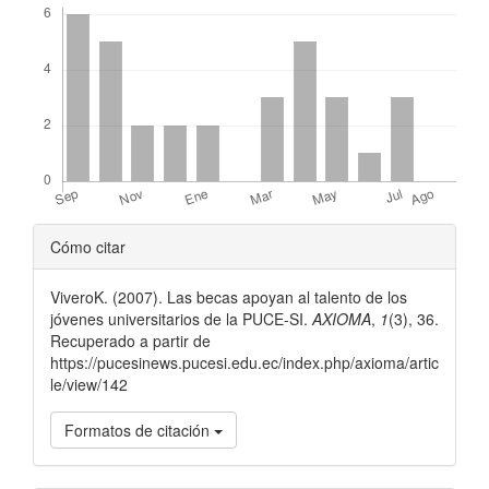
Detalles
Cómo citar
del
ViveroK. (2007). Las becas apoyan al talento de los
artículo
jóvenes universitarios de la PUCE-SI.
AXIOMA
,
1
(3), 36.
Recuperado a partir de
https://pucesinews.pucesi.edu.ec/index.php/axioma/artic
le/view/142
Formatos de citación