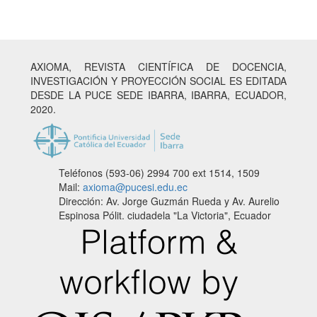
AXIOMA, REVISTA CIENTÍFICA DE DOCENCIA,
INVESTIGACIÓN Y PROYECCIÓN SOCIAL ES EDITADA
DESDE LA PUCE SEDE IBARRA, IBARRA, ECUADOR,
2020.
Teléfonos (593-06) 2994 700
ext 1514, 1509
Mail:
axioma@pucesi.edu.ec
Dirección: Av. Jorge Guzmán Rueda y Av. Aurelio
Espinosa Pólit. ciudadela "La Victoria", Ecuador