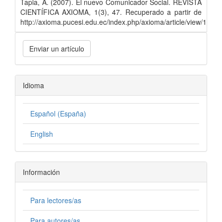
Tapia, A. (2007). El nuevo Comunicador Social. REVISTA
CIENTÍFICA AXIOMA, 1(3), 47. Recuperado a partir de
http://axioma.pucesi.edu.ec/index.php/axioma/article/view/163
Enviar un artículo
Idioma
Español (España)
English
Información
Para lectores/as
Para autores/as