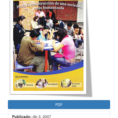
artículo
PDF
Publicado:
dic 3, 2007