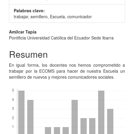
Palabras clave:
trabajar, semillero, Escuela, comunicador
Contenido
Amilcar Tapia
Pontificia Universidad Católica del Ecuador Sede Ibarra
principal
del
Resumen
artículo
En igual forma, los docentes nos hemos comprometido a
trabajar por la ECOMS para hacer de nuestra Escuela un
semillero de nuevos y mejores comunicadores sociales.
Descargas