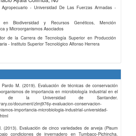
o Agropecuario - Universidad De Las Fuerzas Armadas -
r en Biodiversidad y Recursos Genéticos, Mención
ica y Microorganismos Asociados
dor de la Carrera de Tecnología Superior en Producción
ria - Instituto Superior Tecnológico Alfonso Herrera
, Pardo M. (2019). Evaluación de técnicas de conservación
organismos de importancia en microbiología industrial en el
io de la Universidad de Santander.
ibrary.co/document/zlmj976y-evaluacion-conservacion-
ismos-importancia-microbiologia-industrial-universidad-
.html
H. (2013). Evaluación de cinco variedades de arveja (Pisum
bajo condiciones de invernadero en Tumbaco-Pichincha.