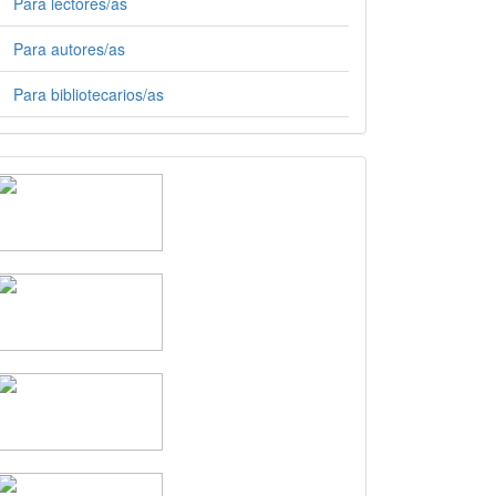
Para lectores/as
Para autores/as
Para bibliotecarios/as