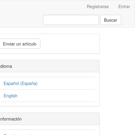
Registrarse
Entrar
Buscar
Enviar un artículo
Idioma
Español (España)
English
Información