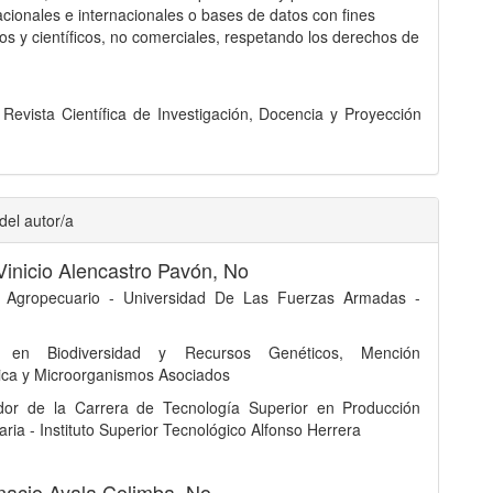
acionales e internacionales o bases de datos con fines
s y científicos, no comerciales, respetando los derechos de
evista Científica de Investigación, Docencia y Proyección
del autor/a
Vinicio Alencastro Pavón,
No
o Agropecuario - Universidad De Las Fuerzas Armadas -
r en Biodiversidad y Recursos Genéticos, Mención
ica y Microorganismos Asociados
dor de la Carrera de Tecnología Superior en Producción
ria - Instituto Superior Tecnológico Alfonso Herrera
nacio Ayala Colimba,
No