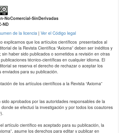
ón-NoComercial-SinDerivadas
C-ND
sumen de la licencia
|
Ver el Código legal
to explicamos que los artículos científicos presentados al
itorial de la Revista Científica “Axioma” deben ser inéditos y
s; sin haber sido publicados o sometidos a revisión en otras
 publicaciones técnico-científicas en cualquier idioma. El
itorial se reserva el derecho de rechazar o aceptar los
s enviados para su publicación.
ación de los artículos científicos a la Revista “Axioma”
 sido aprobados por las autoridades responsables de la
ón donde se efectuó la investigación y por todos los coautores
y).
l artículo científico es aceptado para su publicación, la
Axioma”, asume los derechos para editar y publicar en