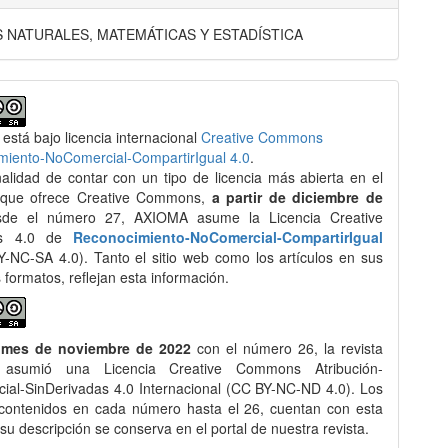
S NATURALES, MATEMÁTICAS Y ESTADÍSTICA
 está bajo licencia internacional
Creative Commons
miento-NoComercial-CompartirIgual 4.0
.
nalidad de contar con un tipo de licencia más abierta en el
 que ofrece Creative Commons,
a partir de diciembre de
de el número 27, AXIOMA asume la Licencia Creative
s 4.0 de
Reconocimiento-NoComercial-CompartirIgual
-NC-SA 4.0). Tanto el sitio web como los artículos en sus
s formatos, reflejan esta información.
 mes de noviembre de 2022
con el número 26, la revista
asumió una Licencia Creative Commons Atribución-
al-SinDerivadas 4.0 Internacional (CC BY-NC-ND 4.0). Los
 contenidos en cada número hasta el 26, cuentan con esta
 su descripción se conserva en el portal de nuestra revista.