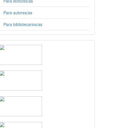
Para lectores/as
Para autores/as
Para bibliotecarios/as