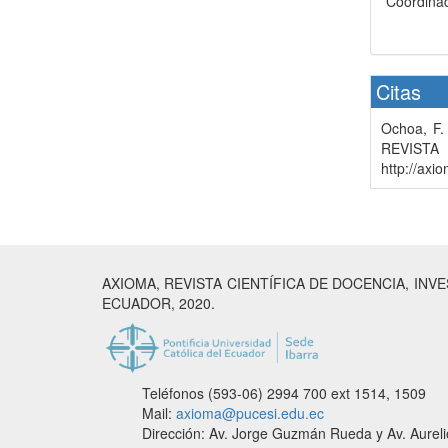
Coordinad
Citas
Ochoa, F.
REVISTA 
http://axi
AXIOMA, REVISTA CIENTÍFICA DE DOCENCIA, INV
ECUADOR, 2020.
Teléfonos (593-06) 2994 700
ext 1514, 1509
Mail:
axioma@pucesi.edu.ec
Dirección: Av. Jorge Guzmán Rueda y Av. Aurelio