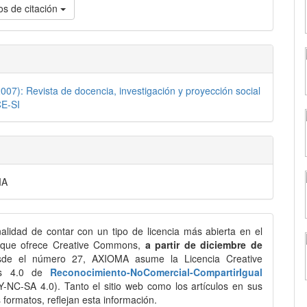
s de citación
007): Revista de docencia, investigación y proyección social
CE-SI
IA
nalidad de contar con un tipo de licencia más abierta en el
 que ofrece Creative Commons,
a partir de diciembre de
de el número 27, AXIOMA asume la Licencia Creative
s 4.0 de
Reconocimiento-NoComercial-CompartirIgual
-NC-SA 4.0). Tanto el sitio web como los artículos en sus
s formatos, reflejan esta información.