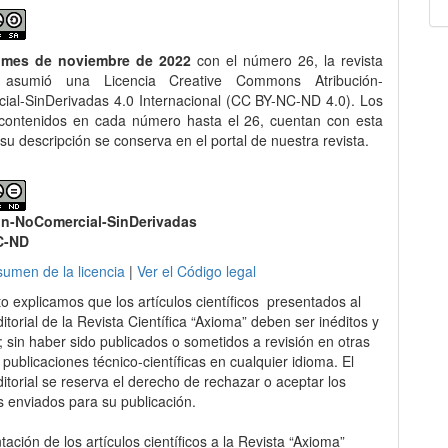
 mes de noviembre de 2022
con el número 26, la revista
asumió una Licencia Creative Commons Atribución-
al-SinDerivadas 4.0 Internacional (CC BY-NC-ND 4.0). Los
 contenidos en cada número hasta el 26, cuentan con esta
 su descripción se conserva en el portal de nuestra revista.
ón-NoComercial-SinDerivadas
C-ND
sumen de la licencia
|
Ver el Código legal
to explicamos que los artículos científicos presentados al
itorial de la Revista Científica “Axioma” deben ser inéditos y
s; sin haber sido publicados o sometidos a revisión en otras
 publicaciones técnico-científicas en cualquier idioma. El
itorial se reserva el derecho de rechazar o aceptar los
s enviados para su publicación.
ación de los artículos científicos a la Revista “Axioma”