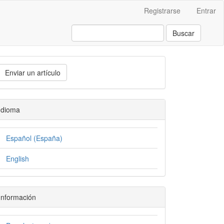
Registrarse
Entrar
Buscar
Enviar un artículo
Idioma
Español (España)
English
Información