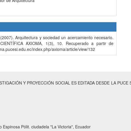
or de Arquitectura
 (2007). Arquitectura y sociedad un acercamiento necesario.
CIENTÍFICA AXIOMA, 1(3), 10. Recuperado a partir de
oma.pucesi.edu.ec/index.php/axioma/article/view/132
ESTIGACIÓN Y PROYECCIÓN SOCIAL ES EDITADA DESDE LA PUCE 
 Espinosa Pólit. ciudadela "La Victoria", Ecuador