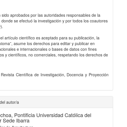
 sido aprobados por las autoridades responsables de la
ón donde se efectuó la investigación y por todos los coautores
y).
l artículo científico es aceptado para su publicación, la
Axioma”, asume los derechos para editar y publicar en
acionales e internacionales o bases de datos con fines
s y científicos, no comerciales, respetando los derechos de
evista Científica de Investigación, Docencia y Proyección
del autor/a
Ochoa,
Pontificia Universidad Católica del
 Sede Ibarra