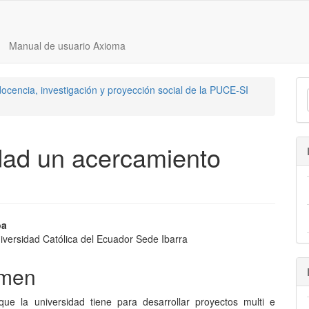
Manual de usuario Axioma
ocencia, investigación y proyección social de la PUCE-SI
edad un acercamiento
nido
oa
niversidad Católica del Ecuador Sede Ibarra
pal
men
lo
 que la universidad tiene para desarrollar proyectos multi e