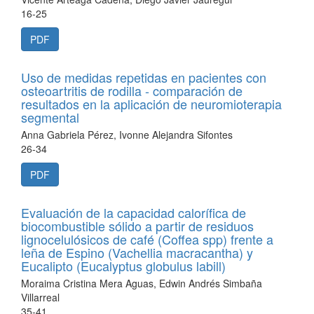
16-25
PDF
Uso de medidas repetidas en pacientes con
osteoartritis de rodilla - comparación de
resultados en la aplicación de neuromioterapia
segmental
Anna Gabriela Pérez, Ivonne Alejandra Sifontes
26-34
PDF
Evaluación de la capacidad calorífica de
biocombustible sólido a partir de residuos
lignocelulósicos de café (Coffea spp) frente a
leña de Espino (Vachellia macracantha) y
Eucalipto (Eucalyptus globulus labill)
Moraima Cristina Mera Aguas, Edwin Andrés Simbaña
Villarreal
35-41