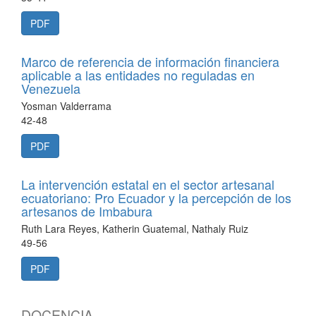
PDF
Marco de referencia de información financiera
aplicable a las entidades no reguladas en
Venezuela
Yosman Valderrama
42-48
PDF
La intervención estatal en el sector artesanal
ecuatoriano: Pro Ecuador y la percepción de los
artesanos de Imbabura
Ruth Lara Reyes, Katherin Guatemal, Nathaly Ruiz
49-56
PDF
DOCENCIA