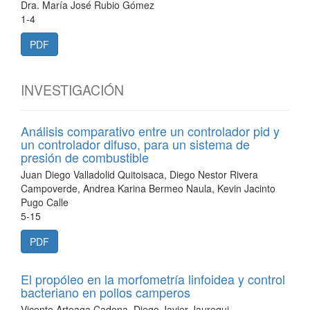
Dra. María José Rubio Gómez
1-4
PDF
INVESTIGACIÓN
Análisis comparativo entre un controlador pid y
un controlador difuso, para un sistema de
presión de combustible
Juan Diego Valladolid Quitoisaca, Diego Nestor Rivera
Campoverde, Andrea Karina Bermeo Naula, Kevin Jacinto
Pugo Calle
5-15
PDF
El propóleo en la morfometría linfoidea y control
bacteriano en pollos camperos
Vicente Arteaga Cadena, Diego Javier Jauregui