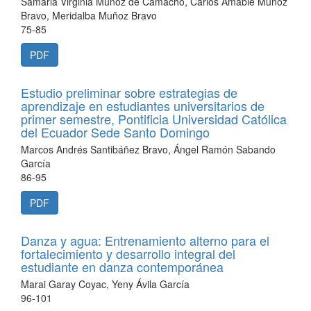
Samaria Virginia Muñoz de Camacho, Carlos Amable Muñoz
Bravo, Meridalba Muñoz Bravo
75-85
PDF
Estudio preliminar sobre estrategias de
aprendizaje en estudiantes universitarios de
primer semestre, Pontificia Universidad Católica
del Ecuador Sede Santo Domingo
Marcos Andrés Santibáñez Bravo, Ángel Ramón Sabando
García
86-95
PDF
Danza y agua: Entrenamiento alterno para el
fortalecimiento y desarrollo integral del
estudiante en danza contemporánea
Marai Garay Coyac, Yeny Ávila García
96-101