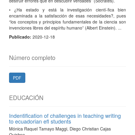
destruir errores que en descubrir verdades” (Sócrates).
• ¿Ha estado y está la investigación cientí-fica bien
encaminada a la satisfacción de esas necesidades?, pues
“los conceptos y principios fundamentales de la ciencia son
invenciones libres del espíritu humano” (Albert Einstein). ...
Publicado:
2020-12-18
Número completo
PDF
EDUCACIÓN
Indentification of challenges in teaching writing
to ecuadorian efl students
Mónica Raquel Tamayo Maggi, Diego Christian Cajas
Quishpe