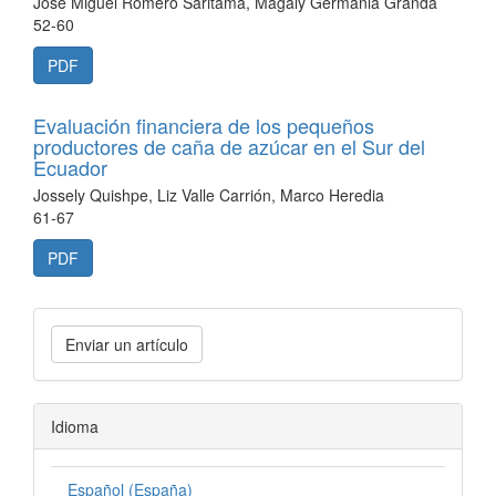
José Miguel Romero Saritama, Magaly Germania Granda
52-60
PDF
Evaluación financiera de los pequeños
productores de caña de azúcar en el Sur del
Ecuador
Jossely Quishpe, Liz Valle Carrión, Marco Heredia
61-67
PDF
Enviar un artículo
Idioma
Español (España)