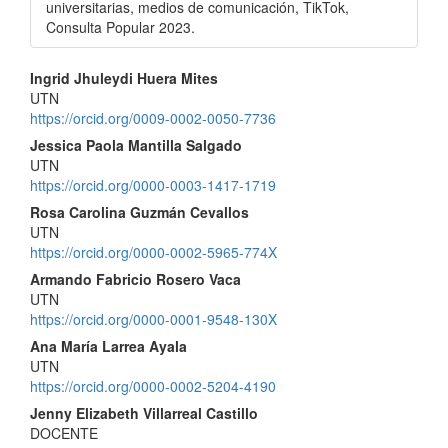
universitarias, medios de comunicación, TikTok,
Consulta Popular 2023.
Contenido
Ingrid Jhuleydi Huera Mites
UTN
principal
https://orcid.org/0009-0002-0050-7736
del
Jessica Paola Mantilla Salgado
UTN
artículo
https://orcid.org/0000-0003-1417-1719
Rosa Carolina Guzmán Cevallos
UTN
https://orcid.org/0000-0002-5965-774X
Armando Fabricio Rosero Vaca
UTN
https://orcid.org/0000-0001-9548-130X
Ana María Larrea Ayala
UTN
https://orcid.org/0000-0002-5204-4190
Jenny Elizabeth Villarreal Castillo
DOCENTE