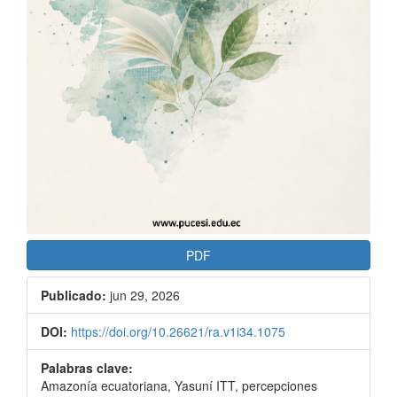
PDF
Publicado:
jun 29, 2026
DOI:
https://doi.org/10.26621/ra.v1i34.1075
Palabras clave:
Amazonía ecuatoriana, Yasuní ITT, percepciones