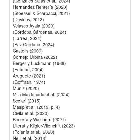
(Gonzáles Salas et al., 2024)
Hernández Rentería (2020)
(Stoessel & Scarpacci, 2021)
(Davidov, 2013)
Velasco Ayala (2020)
(Córdoba Cárdenas, 2024)
(Larrea, 2024)
(Paz Cardona, 2024)
Castells (2009)
Cornejo Urbina (2022)
Berger y Luckmann (1968)
(Entman, 2004)
Aruguete (2021)
(Goffman, 1974)
Muñiz (2020)
Mila Maldonado et al. (2024)
Scolari (2015)
Masip et al. (2019, p. 4)
Civila et al. (2020)
Becerra y Waisbord (2021)
Literat y Kligler-Vilenchik (2023)
(Polanía et al., 2020)
Neill et al. (2018)