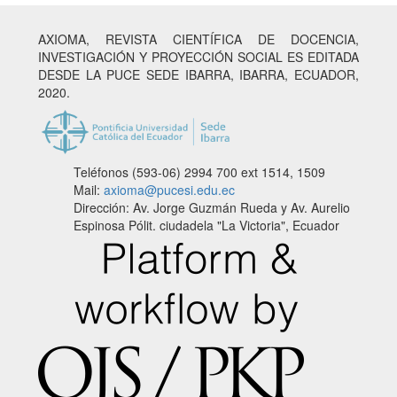
AXIOMA, REVISTA CIENTÍFICA DE DOCENCIA,
INVESTIGACIÓN Y PROYECCIÓN SOCIAL ES EDITADA
DESDE LA PUCE SEDE IBARRA, IBARRA, ECUADOR,
2020.
Teléfonos (593-06) 2994 700
ext 1514, 1509
Mail:
axioma@pucesi.edu.ec
Dirección: Av. Jorge Guzmán Rueda y Av. Aurelio
Espinosa Pólit. ciudadela "La Victoria", Ecuador