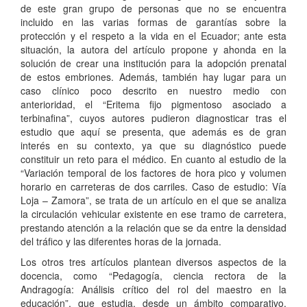
de este gran grupo de personas que no se encuentra
incluido en las varias formas de garantías sobre la
protección y el respeto a la vida en el Ecuador; ante esta
situación, la autora del artículo propone y ahonda en la
solución de crear una institución para la adopción prenatal
de estos embriones. Además, también hay lugar para un
caso clínico poco descrito en nuestro medio con
anterioridad, el “Eritema fijo pigmentoso asociado a
terbinafina”, cuyos autores pudieron diagnosticar tras el
estudio que aquí se presenta, que además es de gran
interés en su contexto, ya que su diagnóstico puede
constituir un reto para el médico. En cuanto al estudio de la
“Variación temporal de los factores de hora pico y volumen
horario en carreteras de dos carriles. Caso de estudio: Vía
Loja – Zamora”, se trata de un artículo en el que se analiza
la circulación vehicular existente en ese tramo de carretera,
prestando atención a la relación que se da entre la densidad
del tráfico y las diferentes horas de la jornada.
Los otros tres artículos plantean diversos aspectos de la
docencia, como “Pedagogía, ciencia rectora de la
Andragogía: Análisis crítico del rol del maestro en la
educación”, que estudia, desde un ámbito comparativo,