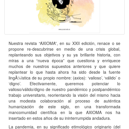
Nuestra revista “AXIOMA”, en su XXII edición, renace o se
propone re-descubrirse en medio de una crisis global,
replanteando sus objetivos y su ya brillante historia, con
miras a una “nueva época” que cuestiona y enriquece
muchos de nuestros supuestos anteriores y que quiere
replantear lo que hasta ahora ha sido desde la fuente
lingÃ¼ística de su propio nombre: (axios): ‘valioso’, ‘válido’ o
‘digno’. Efectivamente, queremos potenciar lo
valioso/válido/digno de nuestro pandémico y postpandémico
trabajo universitario, reorientando la visión del mismo hacia
una modesta colaboración al proceso de auténtica
humanización de este siglo, en una transformada
mancomunidad científica en la que AXIOMA nos ha
insertado en estos años de su ininterrumpida andadura.
La pandemia, en su significado etimológico originario (del