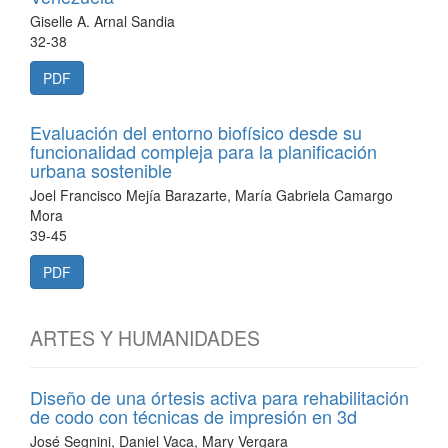
Giselle A. Arnal Sandia
32-38
PDF
Evaluación del entorno biofísico desde su
funcionalidad compleja para la planificación
urbana sostenible
Joel Francisco Mejía Barazarte, María Gabriela Camargo
Mora
39-45
PDF
ARTES Y HUMANIDADES
Diseño de una órtesis activa para rehabilitación
de codo con técnicas de impresión en 3d
José Segnini, Daniel Vaca, Mary Vergara