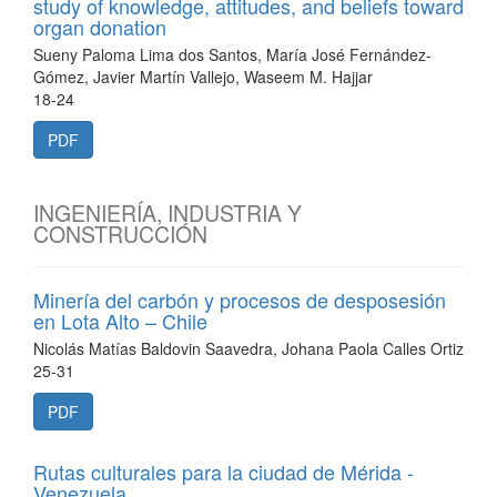
study of knowledge, attitudes, and beliefs toward
organ donation
Sueny Paloma Lima dos Santos, María José Fernández-
Gómez, Javier Martín Vallejo, Waseem M. Hajjar
18-24
PDF
INGENIERÍA, INDUSTRIA Y
CONSTRUCCIÓN
Minería del carbón y procesos de desposesión
en Lota Alto – Chile
Nicolás Matías Baldovin Saavedra, Johana Paola Calles Ortiz
25-31
PDF
Rutas culturales para la ciudad de Mérida -
Venezuela