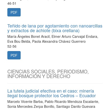
46-51
PDF
Teñido de lana por agotamiento con nanoarcillas
y extractos de achiote (bixa orellana)
María Ángeles Bonet Aracil, Elmer Arturo Carvajal Endara,
Eva Bou Belda, Paola Alexandra Chávez Guerrero
52-56
PDF
CIENCIAS SOCIALES, PERIODISMO,
INFORMACIÓN Y DERECHO
La tutela judicial efectiva en el caso: minería
ilegal bosque protector los Cedros – Ecuador
Marcelo Vicente Barba, Pablo Ricardo Mendoza Escalante,
Sonia Mercedes Zerpa Bonillo, Santiago Danilo Guevara