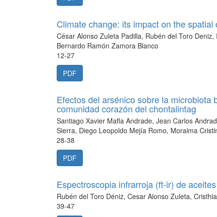
Climate change: its impact on the spatial 
César Alonso Zuleta Padilla, Rubén del Toro Deniz
Bernardo Ramón Zamora Blanco
12-27
PDF
Efectos del arsénico sobre la microbiota 
comunidad corazón del chontalintag
Santiago Xavier Mafla Andrade, Jean Carlos Andrad
Sierra, Diego Leopoldo Mejía Romo, Moraima Crist
28-38
PDF
Espectroscopia infrarroja (ft-ir) de aceit
Rubén del Toro Déniz, Cesar Alonso Zuleta, Cristh
39-47