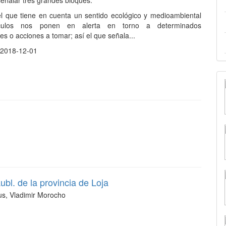
eñalar tres grandes bloques:
el que tiene en cuenta un sentido ecológico y medioambiental
ículos nos ponen en alerta en torno a determinados
s o acciones a tomar; así el que señala...
:
2018-12-01
bl. de la provincia de Loja
us, Vladimir Morocho