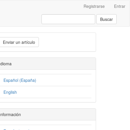
Registrarse
Entrar
Buscar
Enviar un artículo
Idioma
Español (España)
English
Información