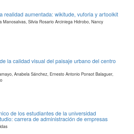
realidad aumentada: wikitude, vuforia y artoolkit
da Manosalvas, Silvia Rosario Arciniega Hidrobo, Nancy
e la calidad visual del paisaje urbano del centro
 Tamayo, Anabela Sánchez, Ernesto Antonio Ponsot Balaguer,
ño
ico de los estudiantes de la universidad
studio: carrera de administración de empresas
idas