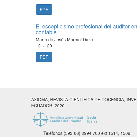
PDF
El escepticismo profesional del auditor en
contable
Marta de Jesús Mármol Daza
121-129
PDF
AXIOMA, REVISTA CIENTÍFICA DE DOCENCIA, INV
ECUADOR, 2020.
Teléfonos (593-06) 2994 700
ext 1514, 1509