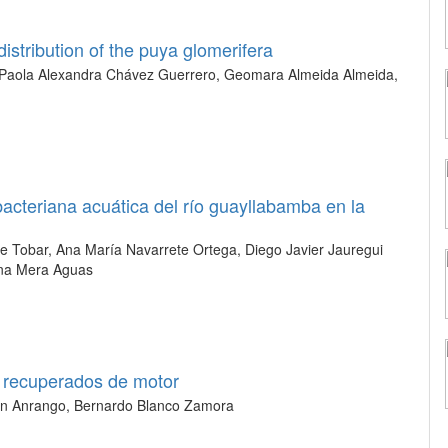
distribution of the puya glomerifera
, Paola Alexandra Chávez Guerrero, Geomara Almeida Almeida,
bacteriana acuática del río guayllabamba en la
e Tobar, Ana María Navarrete Ortega, Diego Javier Jauregui
ina Mera Aguas
es recuperados de motor
ian Anrango, Bernardo Blanco Zamora