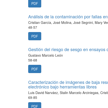
PDF
Análisis de la contaminación por fallas en
Cristian García, José Molina, José Segnini, Mary Ve
48-57
PDF
Gestión del riesgo de sesgo en ensayos d
Gustavo Marcelo León
58-68
PDF
Caracterización de imágenes de baja res
electrónico bajo herramientas libres
Luis David Narváez, Stalin Marcelo Arciniegas, Cris
69-85
PDF