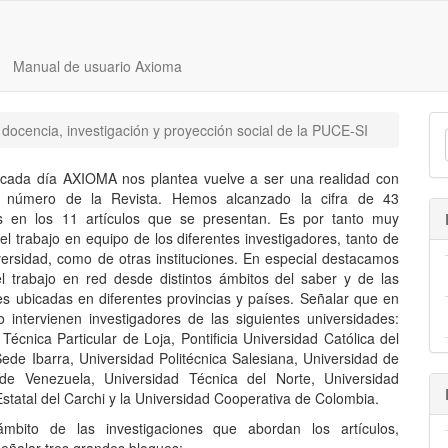
Manual de usuario Axioma
docencia, investigación y proyección social de la PUCE-SI
 cada día AXIOMA nos plantea vuelve a ser una realidad con
 número de la Revista. Hemos alcanzado la cifra de 43
es en los 11 artículos que se presentan. Es por tanto muy
o el trabajo en equipo de los diferentes investigadores, tanto de
versidad, como de otras instituciones. En especial destacamos
l trabajo en red desde distintos ámbitos del saber y de las
es ubicadas en diferentes provincias y países. Señalar que en
 intervienen investigadores de las siguientes universidades:
Técnica Particular de Loja, Pontificia Universidad Católica del
ede Ibarra, Universidad Politécnica Salesiana, Universidad de
de Venezuela, Universidad Técnica del Norte, Universidad
Estatal del Carchi y la Universidad Cooperativa de Colombia.
mbito de las investigaciones que abordan los artículos,