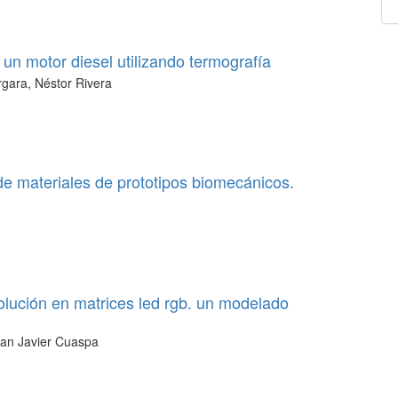
 un motor diesel utilizando termografía
rgara, Néstor Rivera
e materiales de prototipos biomecánicos.
olución en matrices led rgb. un modelado
tian Javier Cuaspa