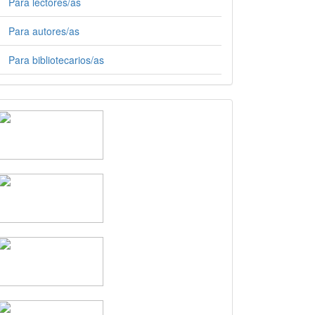
Para lectores/as
Para autores/as
Para bibliotecarios/as